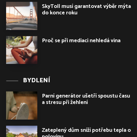
SkyToll musí garantovat výběr mýta
do konce roku
Proč se při mediaci nehledá vina
BYDLENÍ
Parní generátor ušetří spoustu času
a stresu při žehlení
Zateplený dům sníží potřebu tepla o
polovinu