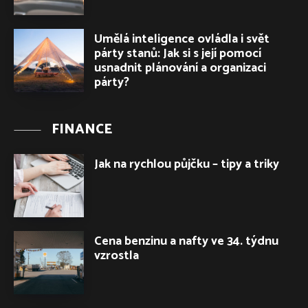
Umělá inteligence ovládla i svět
párty stanů: Jak si s její pomocí
usnadnit plánování a organizaci
párty?
FINANCE
Jak na rychlou půjčku – tipy a triky
Cena benzinu a nafty ve 34. týdnu
vzrostla