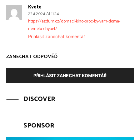
Kvete
23.4.2024 At 11:24
https://azdum.cz/domaci-kino-proc-by-vam-doma-
nemelo-chybet/
Přihlásit zanechat komentář
ZANECHAT ODPOVĚĎ
PŘIHLÁSIT ZANECHAT KOMENTÁŘ
DISCOVER
SPONSOR