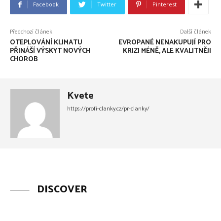
Facebook
Twitter
Pinterest
Předchozí článek
Další článek
OTEPLOVÁNÍ KLIMATU
EVROPANÉ NENAKUPUJÍ PRO
PŘINÁŠÍ VÝSKYT NOVÝCH
KRIZI MÉNĚ, ALE KVALITNĚJI
CHOROB
Kvete
https://profi-clanky.cz/pr-clanky/
DISCOVER