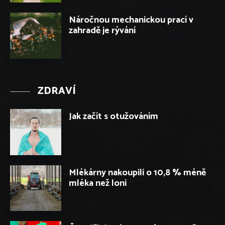
Náročnou mechanickou prací v
zahradě je rývání
ZDRAVÍ
Jak začít s otužováním
Mlékárny nakoupili o 10,8 % méně
mléka než loni