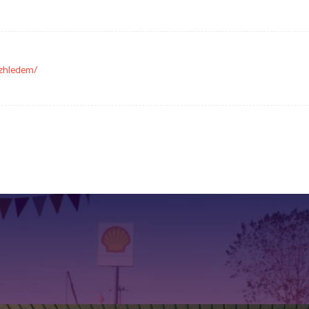
-vzhledem/