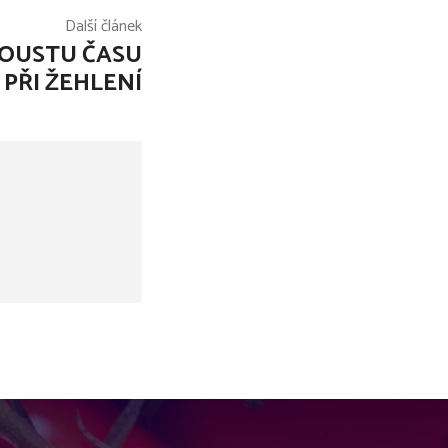
Další článek
POUSTU ČASU
 PŘI ŽEHLENÍ