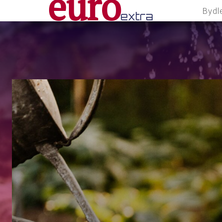
euro
Bydl
extra