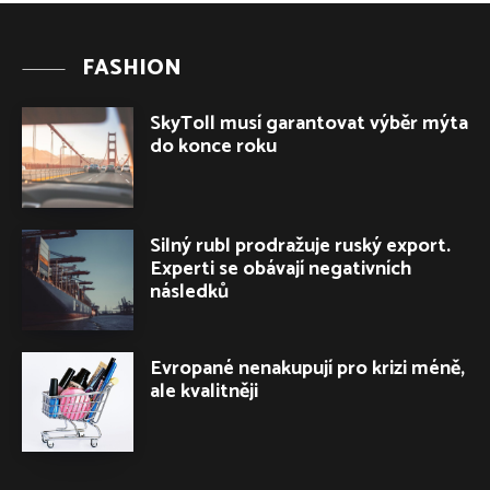
FASHION
SkyToll musí garantovat výběr mýta
do konce roku
Silný rubl prodražuje ruský export.
Experti se obávají negativních
následků
Evropané nenakupují pro krizi méně,
ale kvalitněji