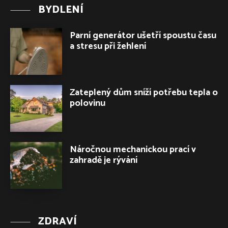
BYDLENÍ
Parní generátor ušetří spoustu času
a stresu při žehlení
Zateplený dům sníží potřebu tepla o
polovinu
Náročnou mechanickou prací v
zahradě je rývání
ZDRAVÍ