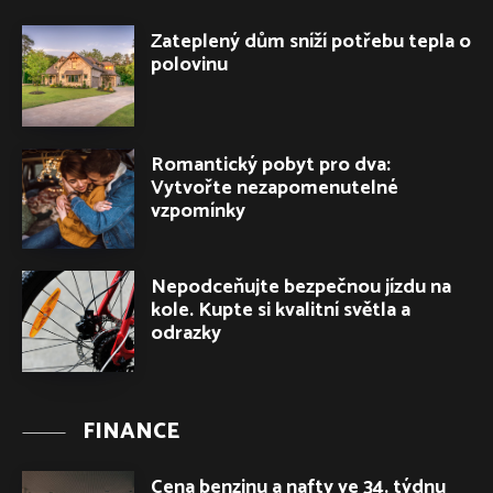
Zateplený dům sníží potřebu tepla o
polovinu
Romantický pobyt pro dva:
Vytvořte nezapomenutelné
vzpomínky
Nepodceňujte bezpečnou jízdu na
kole. Kupte si kvalitní světla a
odrazky
FINANCE
Cena benzinu a nafty ve 34. týdnu