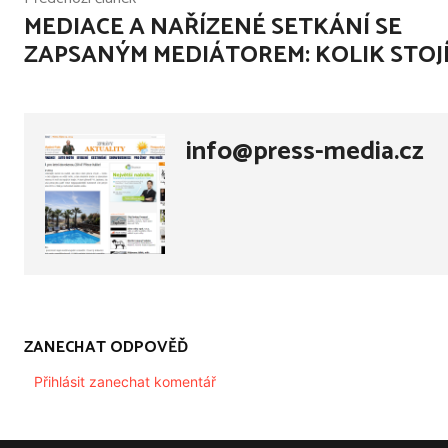
MEDIACE A NAŘÍZENÉ SETKÁNÍ SE
ZAPSANÝM MEDIÁTOREM: KOLIK STOJÍ
info@press-media.cz
ZANECHAT ODPOVĚĎ
Přihlásit zanechat komentář