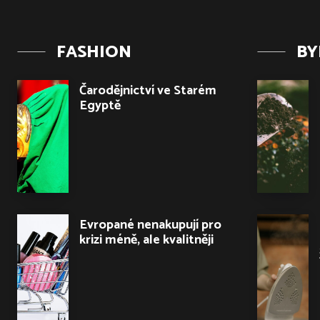
FASHION
BY
Čarodějnictví ve Starém
Egyptě
Evropané nenakupují pro
krizi méně, ale kvalitněji