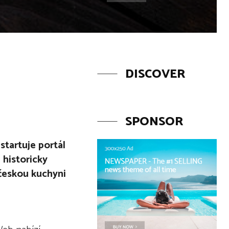
DISCOVER
SPONSOR
startuje portál
á historicky
 českou kuchyni