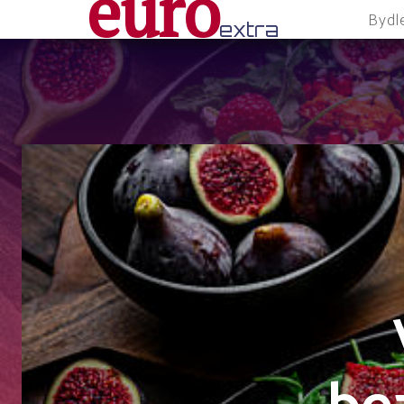
euro
Bydl
extra