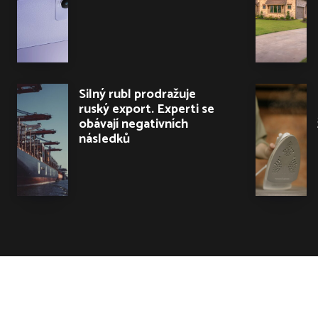
Silný rubl prodražuje
ruský export. Experti se
obávají negativních
následků