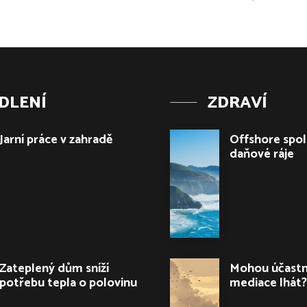
DLENÍ
ZDRAVÍ
Jarní práce v zahradě
Offshore spol
daňové ráje
Zateplený dům sníží
Mohou účastn
potřebu tepla o polovinu
mediace lhát?