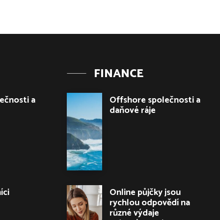
FINANCE
ečnosti a
Offshore společnosti a
daňové ráje
íci
Online půjčky jsou
rychlou odpovědí na
různé výdaje