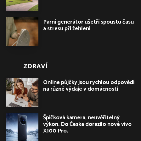
Parní generátor ušetří spoustu času
a stresu při žehlení
ZDRAVÍ
Online půjčky jsou rychlou odpovědí
na různé výdaje v domácnosti
Špičková kamera, neuvěřitelný
výkon. Do Česka dorazilo nové vivo
X100 Pro.