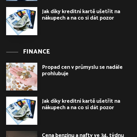
Jak díky kreditní kartě ušetřit na
nákupech a na co si dát pozor
FINANCE
Propad cen v průmyslu se nadále
prohlubuje
Jak díky kreditní kartě ušetřit na
nákupech a na co si dát pozor
Cena benzinu a nafty ve 34. týdnu