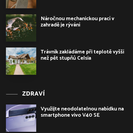
Náročnou mechanickou prací v
zahradě je rývání
Trávník zakládáme při teplotě vyšší
než pět stupňů Celsia
ZDRAVÍ
Využijte neodolatelnou nabídku na
smartphone vivo V40 SE