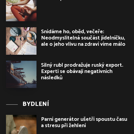
Snídáme ho, oběd, večeře:
Neodmyslitelná součást jídelníčku,
ale o jeho vlivu na zdraví víme málo
Silný rubl prodražuje ruský export.
Experti se obávají negativních
následků
BYDLENÍ
Parní generátor ušetří spoustu času
a stresu při žehlení