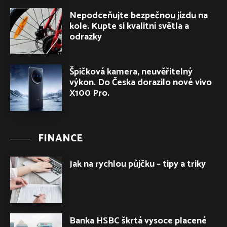
Nepodceňujte bezpečnou jízdu na
kole. Kupte si kvalitní světla a
odrazky
Špičková kamera, neuvěřitelný
výkon. Do Česka dorazilo nové vivo
X100 Pro.
FINANCE
Jak na rychlou půjčku – tipy a triky
Banka HSBC škrtá vysoce placené