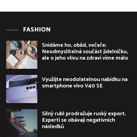
FASHION
Snídáme ho, oběd, večeře:
Neodmyslitelná součást jídelníčku,
ale o jeho vlivu na zdraví víme málo
Využijte neodolatelnou nabídku na
smartphone vivo V40 SE
Silný rubl prodražuje ruský export.
Experti se obávají negativních
následků