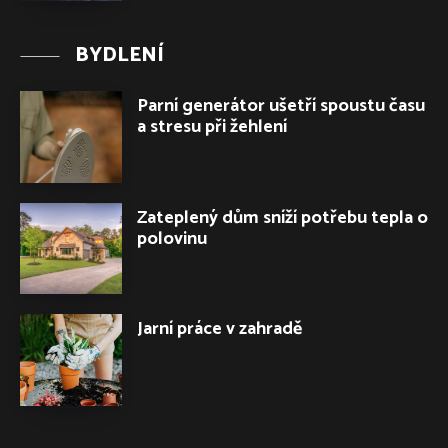
BYDLENÍ
Parní generátor ušetří spoustu času
a stresu při žehlení
Zateplený dům sníží potřebu tepla o
polovinu
Jarní práce v zahradě