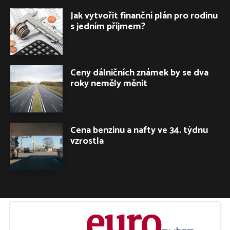
Jak vytvořit finanční plán pro rodinu
s jedním příjmem?
Ceny dálničních známek by se dva
roky neměly měnit
Cena benzinu a nafty ve 34. týdnu
vzrostla
euro