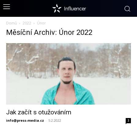
Influencer
Domů
2022
Únor
Měsíční Archiv: Únor 2022
Jak začít s otužováním
info@press-media.cz
-
5.2.2022
3