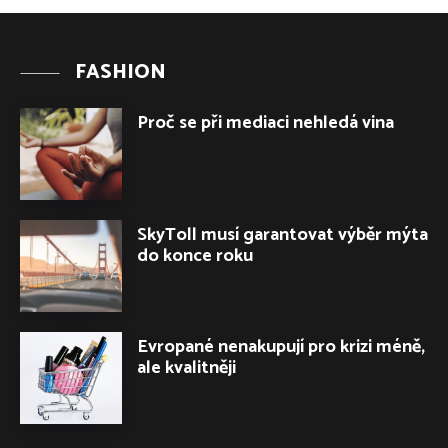
FASHION
Proč se při mediaci nehledá vina
SkyToll musí garantovat výběr mýta
do konce roku
Evropané nenakupují pro krizi méně,
ale kvalitněji