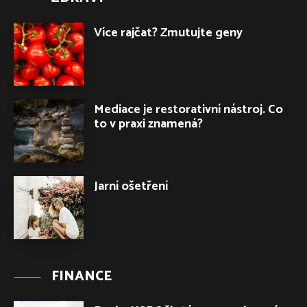
Více rajčat? Zmutujte geny
Mediace je restorativní nástroj. Co
to v praxi znamená?
Jarní ošetření
FINANCE