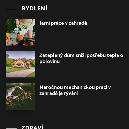
BYDLENÍ
Jarní práce v zahradě
Zateplený dům sníží potřebu tepla o
polovinu
Náročnou mechanickou prací v
zahradě je rývání
ZDRAVÍ