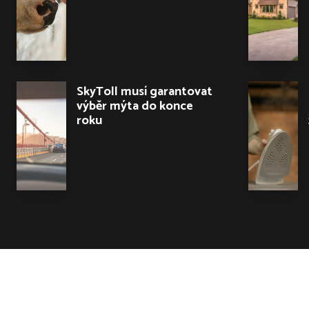
SkyToll musí garantovat
výběr mýta do konce
roku