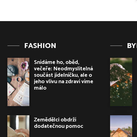
FASHION
BY
Snídáme ho, oběd,
večeře: Neodmyslitelná
součást jídelníčku, ale o
jeho vlivu na zdraví víme
málo
Zemědělci obdrží
dodatečnou pomoc